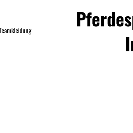
Pferdes
Teamkleidung
I