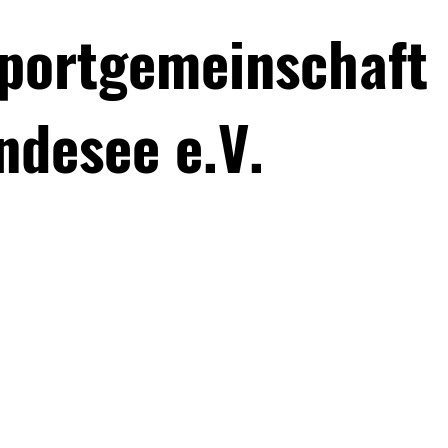
portgemeinschaft
ndesee e.V.