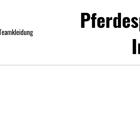
Pferdes
Teamkleidung
I