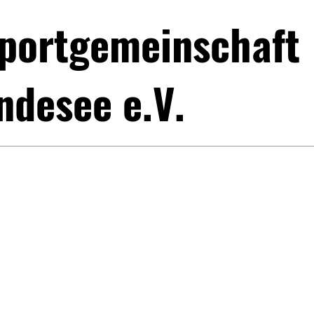
portgemeinschaft
ndesee e.V.