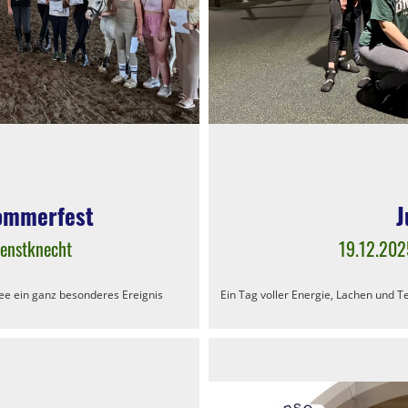
Sommerfest
J
ienstknecht
19.12.202
e ein ganz besonderes Ereignis
Ein Tag voller Energie, Lachen und T