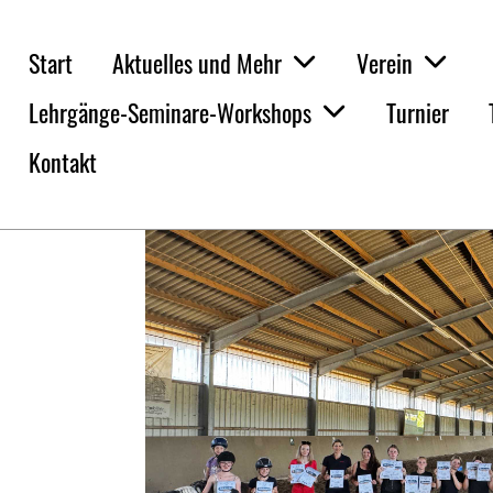
Start
Aktuelles und Mehr
Verein
Zurück
Lehrgänge-Seminare-Workshops
Turnier
Kontakt