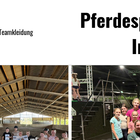
Pferdes
Teamkleidung
I