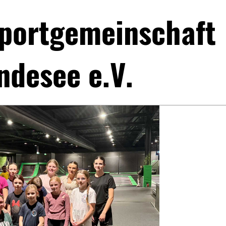
portgemeinschaft
ndesee e.V.