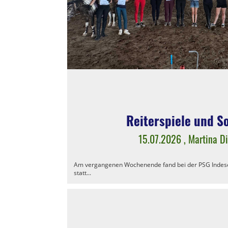
Reiterspiele und 
15.07.2026
, Martina D
Am vergangenen Wochenende fand bei der PSG Indese
statt...