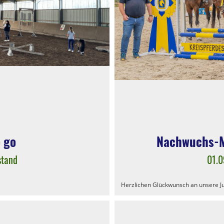
o go
Nachwuchs-M
stand
01.
Herzlichen Glückwunsch an unsere J