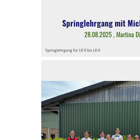
Springlehrgang mit Mic
28.08.2025
, Martina D
Springlehrgang für LK 0 bis LK 6