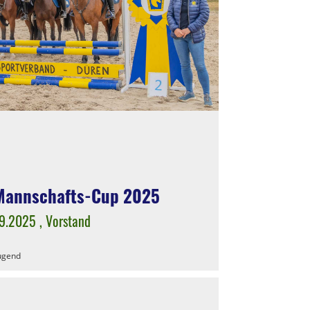
annschafts-Cup 2025
09.2025
, Vorstand
ugend