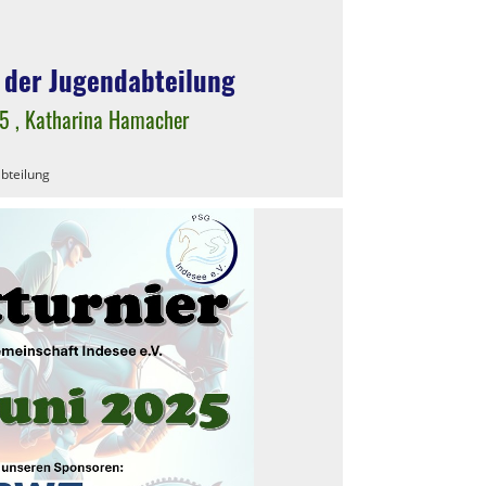
 der Jugendabteilung
25
, Katharina Hamacher
bteilung