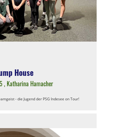
ump House
5
, Katharina Hamacher
eamgeist - die Jugend der PSG Indesee on Tour!