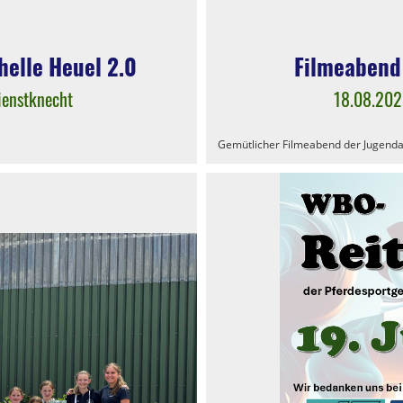
helle Heuel 2.0
Filmeabend
ienstknecht
18.08.20
Gemütlicher Filmeabend der Jugenda