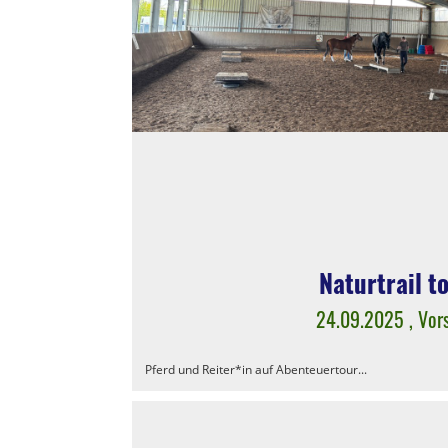
Naturtrail t
24.09.2025
, Vor
Pferd und Reiter*in auf Abenteuertour...